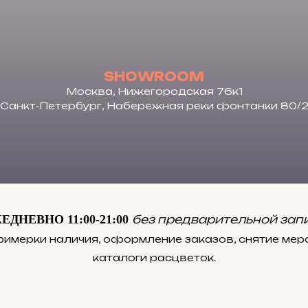
SHOWROOM
Москва, Нижегородская 76к1
Санкт-Петербург, Набережная реки фонтанки 80/
ЕДНЕВНО 11:00-21:00
без предварительной зап
римерки наличия, оформление заказов, снятие меро
каталоги расцветок.