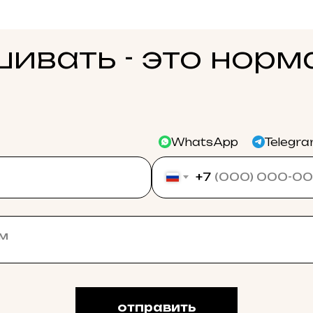
ивать - это норм
WhatsApp
Telegr
+7
отправить