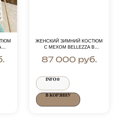
СТЮМ
ЖЕНСКИЙ ЗИМНИЙ КОСТЮМ
А
С МЕХОМ BELLEZZA В
ОТА
КОРИЧНЕВОМ ЦВЕТЕ
.
руб.
87 000
НЫЕ
INFO✫
В КОРЗИНУ