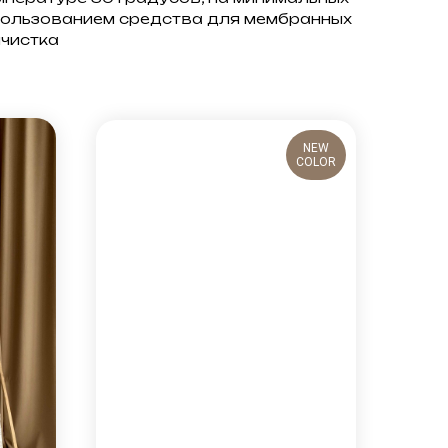
пользованием средства для мембранных
мчистка
NEW
COLOR