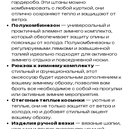
гардероба. Эти штаны можно
комбинировать с любой курткой, они
отлично сохраняют тепло и защищают от
ветра.
Полукомбинезон
— универсальный и
практичный элемент зимнего комплекта,
который обеспечивает защиту спины и
поясницы от холода. Полукомбинезоны с
регулируемыми лямками и завышенной
талией идеально подходят для активного
зимнего отдыха и повседневной носки.
Рюкзак к зимнему комплекту
—
стильный и функциональный, этот
аксессуар будет идеальным дополнением к
вашему зимнему образу, позволяя вам
брать все необходимое с собой на прогулки
или активные зимние мероприятия.
Стеганые теплые косынки
— уютные и
теплые, они не только защитят от ветра и
холода, но и добавят стильный акцент
вашему образу.
Изделия ручной вязки
— вязаные шапки,
косынки и другие аксессуары ручной