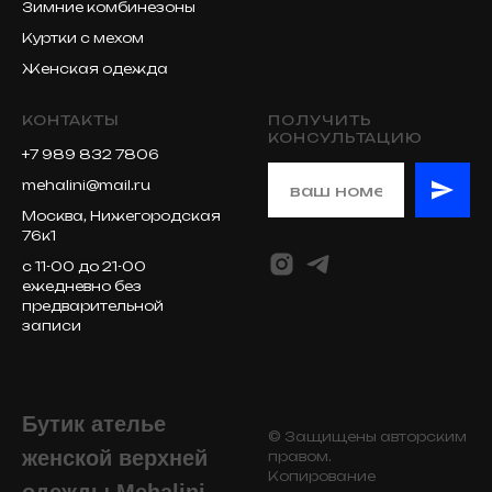
Зимние комбинезоны
Куртки с мехом
Женская одежда
КОНТАКТЫ
ПОЛУЧИТЬ
КОНСУЛЬТАЦИЮ
+7 989 832 7806
mehalini@mail.ru
Москва, Нижегородская
76к1
с 11-00 до 21-00
ежедневно без
предварительной
записи
Бутик ателье
© Защищены авторским
женской верхней
правом.
Копирование