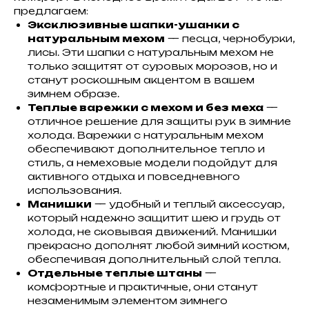
предлагаем:
Эксклюзивные шапки-ушанки с
натуральным мехом
— песца, чернобурки,
лисы. Эти шапки с натуральным мехом не
только защитят от суровых морозов, но и
станут роскошным акцентом в вашем
зимнем образе.
Теплые варежки с мехом и без меха
—
отличное решение для защиты рук в зимние
холода. Варежки с натуральным мехом
обеспечивают дополнительное тепло и
стиль, а немеховые модели подойдут для
активного отдыха и повседневного
использования.
Манишки
— удобный и теплый аксессуар,
который надежно защитит шею и грудь от
холода, не сковывая движений. Манишки
прекрасно дополнят любой зимний костюм,
обеспечивая дополнительный слой тепла.
Отдельные теплые штаны
—
комфортные и практичные, они станут
незаменимым элементом зимнего