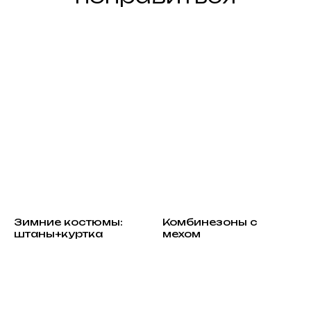
Зимние костюмы:
Комбинезоны с
штаны+куртка
мехом