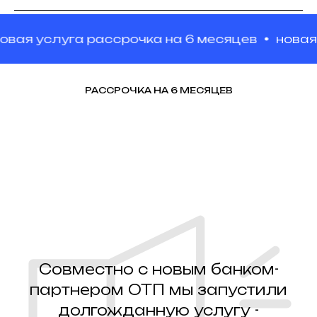
вая услуга рассрочка на 6 месяцев
новая у
РАССРОЧКА НА 6 МЕСЯЦЕВ
Совместно с новым банком-
партнером ОТП мы запустили
долгожданную услугу -