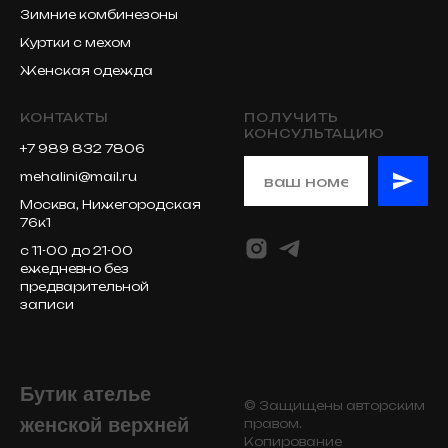
Зимние комбинезоны
Куртки с мехом
Женская одежда
КОНТАКТЫ
ПОЛУЧИТЬ
КОНСУЛЬТАЦИЮ
+7 989 832 7806
mehalini@mail.ru
Москва, Нижегородская
76к1
с 11-00 до 21-00
ежедневно без
предварительной
записи
Бутик ателье
© Защищены авторским
женской верхней
правом.
Копирование