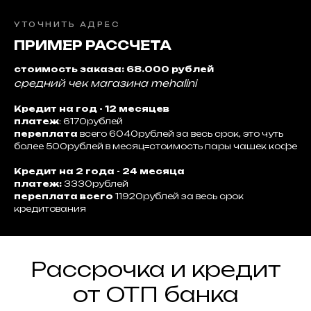
УТОЧНИТЬ АДРЕС
ПРИМЕР РАССЧЕТА
стоимость заказа: 68.000 рублей
средний чек магазина mehalini
Кредит на год - 12 месяцев
платеж
: 6170рублей
переплата
всего 6040рублей за весь срок, это чуть
более 500рублей в месяц=стоимость пары чашек кофе
Кредит на 2 года - 24 месяца
платеж:
3330рублей
переплата всего
11920рублей за весь срок
кредитования
Рассрочка и кредит
от ОТП банка