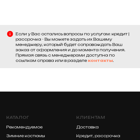
Если у Вас остались вопросы по услугам: кредит |
рассрочка - Вы можете задать их Вашему
менеджеру, который будет сопровождать Ваш
заказ от оформления и до момента получения.
Прямая связь с менеджерами доступна по
ссылкам справа или в разделе
контакты
.
КАТАЛОГ
КЛИЕНТАМ
Рекомендуемое
Доставка
Зимние костюмы
Кредит, рассрочка