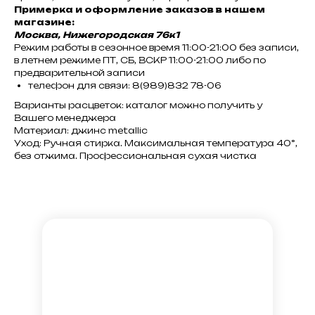
Примерка и оформление заказов в нашем
магазине:
Москва, Нижегородская 76к1
Режим работы в сезонное время 11:00-21:00 без записи,
в летнем режиме ПТ, СБ, ВСКР 11:00-21:00 либо по
предварительной записи
телефон для связи: 8(989)832 78-06
Варианты расцветок: каталог можно получить у
Вашего менеджера
Материал: джинс metallic
Уход: Ручная стирка. Максимальная температура 40°,
без отжима. Профессиональная сухая чистка