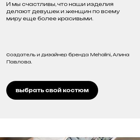
И мы счастливы, что наши изделия
делают девушек и женщин по всему
миру еще более красивыми.
с
оздатель и дизайнер бренда Mehalini, Алина
Павлова.
выбрать свой костюм