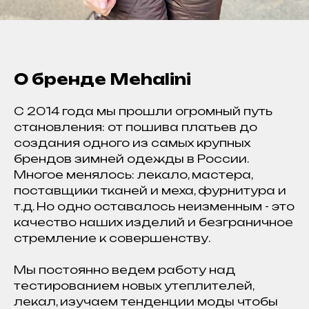
О бренде Mehalini
C 2014 года мы прошли огромный путь
становления: от пошива платьев до
создания одного из самых крупных
брендов зимней одежды в России.
Многое менялось: лекало, мастера,
поставщики тканей и меха, фурнитура и
т.д. Но одно оставалось неизменным - это
качество наших изделий и безграничное
стремление к совершенству.
Мы постоянно ведем работу над
тестированием новых утеплителей,
лекал, изучаем тенденции моды чтобы