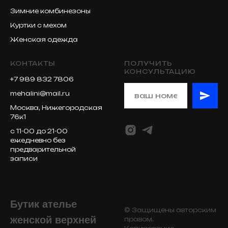
Зимние комбинезоны
Куртки с мехом
Женская одежда
КОНТАКТЫ
ПОЛУЧИТЬ
КОНСУЛЬТАЦИЮ
+7 989 832 7806
mehalini@mail.ru
Москва, Нижегородская
76к1
с 11-00 до 21-00
ежедневно без
предварительной
записи
Бутик ателье
© Защищены авторским
женской верхней
правом.