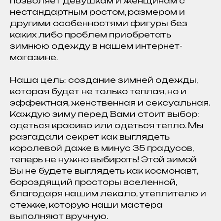
позволяет девушкам и женщинам с
нестандартным ростом, размером и
другими особенностями фигуры без
каких либо проблем приобретать
зимнюю одежду в нашем интернет-
магазине.
Наша цель: создание зимней одежды,
которая будет не только теплая, но и
эффектная, женственная и сексуальная.
Каждую зиму перед Вами стоит выбор:
одеться красиво или одеться тепло. Мы
разгадали секрет как выглядеть
королевой даже в минус 35 градусов,
теперь не нужно выбирать! Этой зимой
Вы не будете выглядеть как космонавт,
бороздящий просторы вселенной,
благодаря нашим лекало, утеплителю и
стежке, которую наши мастера
выполняют вручную.