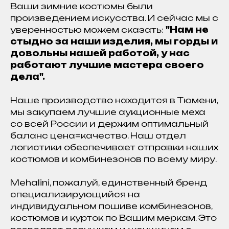
Ваши зимние костюмы были
произведением искусства. И сейчас мы с
уверенностью можем сказать:
"Нам не
стыдно за наши изделия, мы горды и
довольны нашей работой, у нас
работают лучшие мастера своего
дела".
Наше производство находится в Тюмени,
мы закупаем лучшие аукционные меха
со всей России и держим оптимальный
баланс цена=качество. Наш отдел
логистики обеспечивает отправки наших
костюмов и комбинезонов по всему миру.
Mehalini, пожалуй, единственный бренд
специализирующийся на
индивидуальном пошиве комбинезонов,
костюмов и курток по Вашим меркам. Это