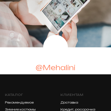
@Mehalini
КАТАЛОГ
КЛИЕНТАМ
Рекомендуемое
Доставка
Зимние костюмы
Кредит, рассрочка