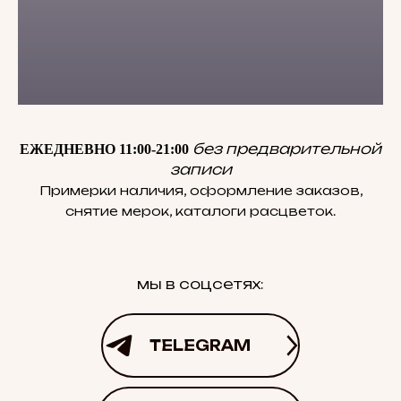
без предварительной
ЕЖЕДНЕВНО 11:00-21:00
записи
Примерки наличия, оформление заказов,
снятие мерок, каталоги расцветок.
мы в соцсетях:
TELEGRAM