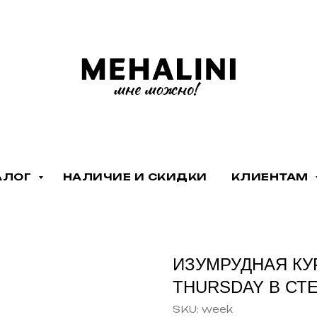
АЛОГ
НАЛИЧИЕ И СКИДКИ
КЛИЕНТАМ
ИЗУМРУДНАЯ КУ
THURSDAY В СТ
SKU:
week