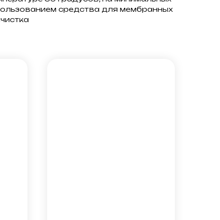
пользованием средства для мембранных
мчистка