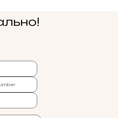
ально!