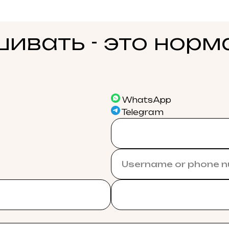
ивать - это норм
WhatsApp
Telegram