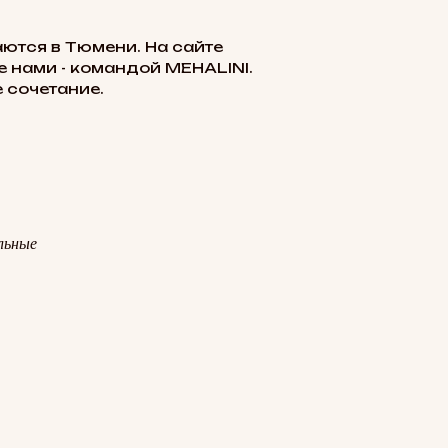
ются в Тюмени. На сайте
 нами - командой MEHALINI.
 сочетание.
льные