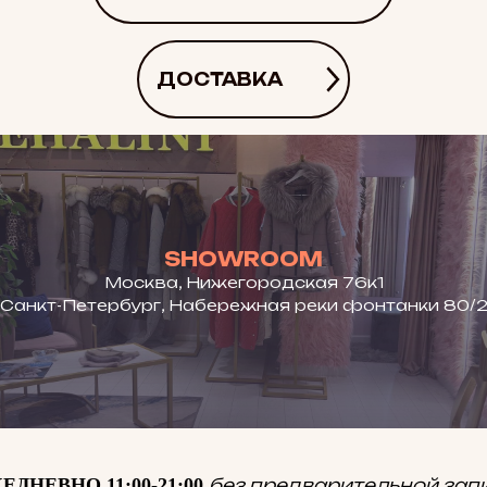
ДОСТАВКА
SHOWROOM
Москва, Нижегородская 76к1
Санкт-Петербург, Набережная реки фонтанки 80/
ЕДНЕВНО 11:00-21:00
без предварительной зап