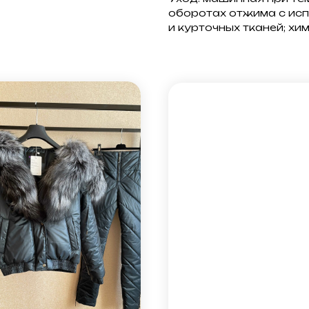
оборотах отжима с ис
и курточных тканей; хи