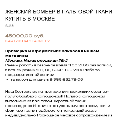
ЖЕНСКИЙ БОМБЕР В ПАЛЬТОВОЙ ТКАНИ
КУПИТЬ В МОСКВЕ
SKU:
45000,00
руб.
КАК ВЫБРАТЬ РАЗМЕР✔
Примерка и оформление заказов в нашем
магазине:
Москва, Нижегородская 76к1
Режим работы в сезонное время 11:00-21:00 без записи,
в летнем режиме ПТ, СБ, ВСКР 11:00-21:00 либо по
предварительной записи
телефон для связи: 8(989)832 78-06
Наш бестселлер на протяжении нескольких сезонов -
пальто бомбер с капюшоном!!! Пальто с капюшоном
выполнено из пальтовой шерстяной ткани
производства Италия с натуральным составом, цвет и
фактура ткани подбирается на каждый заказ
индивидуально. Роскошное меховое сопровождение из