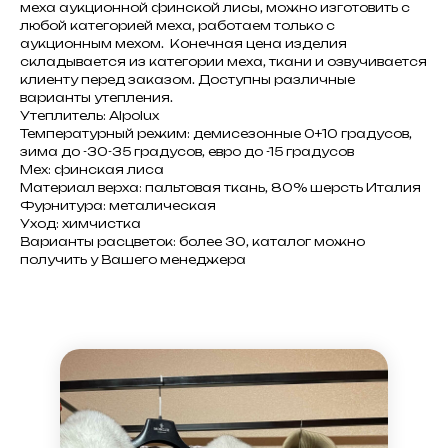
меха аукционной финской лисы, можно изготовить с
любой категорией меха, работаем только с
аукционным мехом. Конечная цена изделия
складывается из категории меха, ткани и озвучивается
клиенту перед заказом. Доступны различные
варианты утепления.
Утеплитель: Alpolux
Температурный режим: демисезонные 0+10 градусов,
зима до -30-35 градусов, евро до -15 градусов
Мех: финская лиса
Материал верха: пальтовая ткань, 80% шерсть Италия
Фурнитура: металическая
Уход: химчистка
Варианты расцветок: более 30, каталог можно
получить у Вашего менеджера