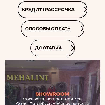
КРЕДИТ | РАССРОЧКА
СПОСОБЫ ОПЛАТЫ
ДОСТАВКА
SHOWROOM
Москва, Нижегородская 76к1
Санкт-Петербург, Набережная реки