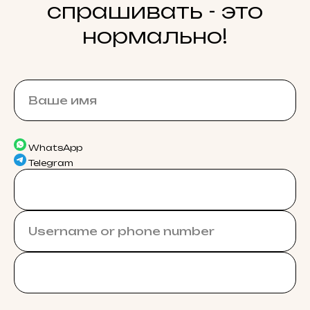
спрашивать - это
нормально!
WhatsApp
Telegram