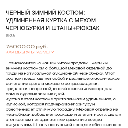
ЧЕРНЫЙ ЗИМНИЙ КОСТЮМ:
УДЛИНЕННАЯ КУРТКА С МЕХОМ
ЧЕРНОБУРКИ И ШТАНЫ+РЮКЗАК
SKU:
75000,00
руб.
КАК ВЫБРАТЬ РАЗМЕР✔
Познакомьтесь с нашим хитом продаж – черным
зимним костюмом с большой меховой отделкой до
груди из натуральной аукционной чернобурки. Этот
костюм представляет собой идеальное классическое
сочетание цвета и мехового сопровождения,
предлагая непревзойденный стиль и комфорт для
самых суровых зимних дней.
Куртка в этом костюме приталенная и удлиненная, с
кулиской, которая подчеркивает фигуру и
обеспечивает отличную посадку. Меховая отделка из
чернобурки добавляет роскоши и элегантности, делая
этот костюм неподвластным времени и всегда
актуальным. Штаны на высокой посадке обеспечивают