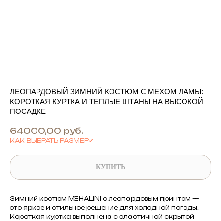
ЛЕОПАРДОВЫЙ ЗИМНИЙ КОСТЮМ С МЕХОМ ЛАМЫ:
КОРОТКАЯ КУРТКА И ТЕПЛЫЕ ШТАНЫ НА ВЫСОКОЙ
ПОСАДКЕ
64000,00
руб.
КАК ВЫБРАТЬ РАЗМЕР✔
КУПИТЬ
Зимний костюм MEHALINI с леопардовым принтом —
это яркое и стильное решение для холодной погоды.
Короткая куртка выполнена с эластичной скрытой