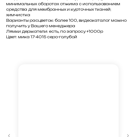
минимальных оборотах отжима с использованием
средства для мембранных и курточных тканей;
химчистка
Варианты расцветок: более 100, видеокаталог можно
получить у Вашего менеджера
Лямки держатели: есть, по запросу +1000р
Цвет: мика 17-4015 серо-голубой