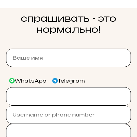
спрашивать - это
нормально!
WhatsApp
Telegram