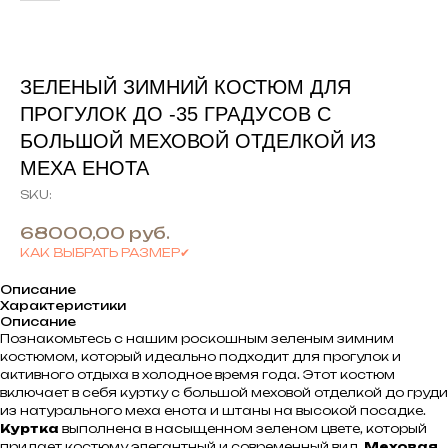
ЗЕЛЕНЫЙ ЗИМНИЙ КОСТЮМ ДЛЯ
ПРОГУЛОК ДО -35 ГРАДУСОВ С
БОЛЬШОЙ МЕХОВОЙ ОТДЕЛКОЙ ИЗ
МЕХА ЕНОТА
SKU:
68000,00
руб.
КАК ВЫБРАТЬ РАЗМЕР✔
Описание
Характеристики
Описание
Познакомьтесь с нашим роскошным зеленым зимним
костюмом, который идеально подходит для прогулок и
активного отдыха в холодное время года. Этот костюм
включает в себя куртку с большой меховой отделкой до груди
из натурального меха енота и штаны на высокой посадке.
Куртка
выполнена в насыщенном зеленом цвете, который
придает костюму элегантный и современный вид.
Меховая