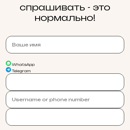
спрашивать - это
нормально!
WhatsApp
Telegram