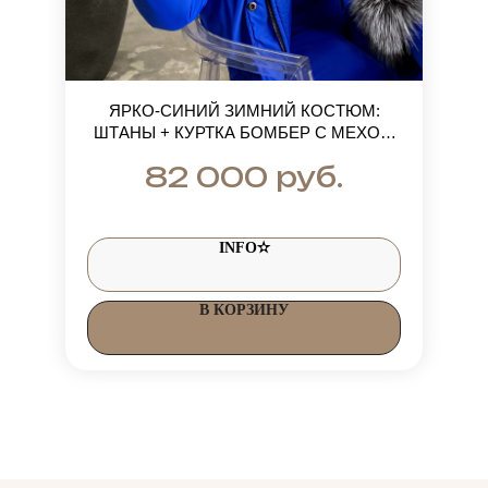
ЯРКО-СИНИЙ ЗИМНИЙ КОСТЮМ:
ШТАНЫ + КУРТКА БОМБЕР С МЕХОМ
ЧЕРНОБУРКИ
руб.
82 000
INFO✫
В КОРЗИНУ