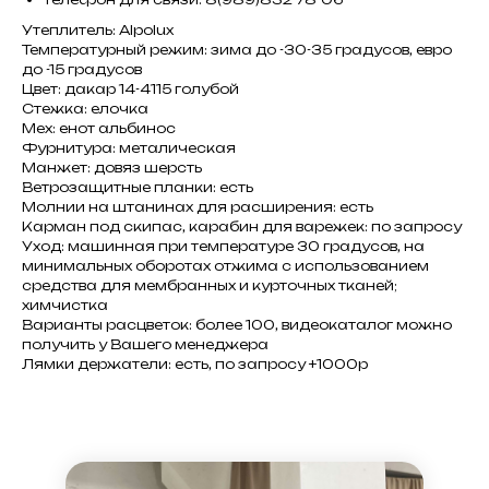
Утеплитель: Alpolux
Температурный режим: зима до -30-35 градусов, евро
до -15 градусов
Цвет: дакар 14-4115 голубой
Стежка: елочка
Мех: енот альбинос
Фурнитура: металическая
Манжет: довяз шерсть
Ветрозащитные планки: есть
Молнии на штанинах для расширения: есть
Карман под скипас, карабин для варежек: по запросу
Уход: машинная при температуре 30 градусов, на
минимальных оборотах отжима с использованием
средства для мембранных и курточных тканей;
химчистка
Варианты расцветок: более 100, видеокаталог можно
получить у Вашего менеджера
Лямки держатели: есть, по запросу +1000р