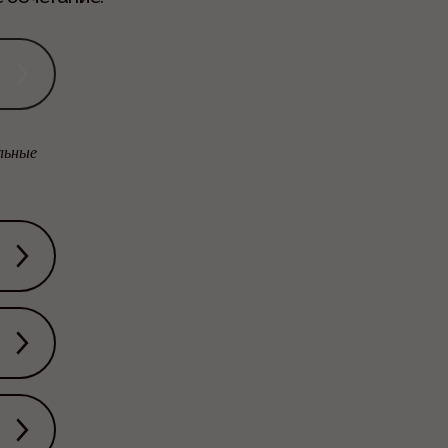
льные