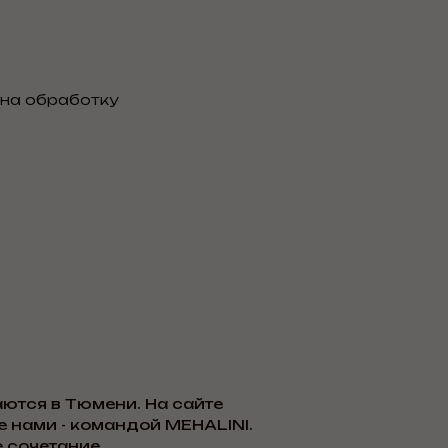
 на обработку
ются в Тюмени. На сайте
 нами - командой MEHALINI.
 сочетание.