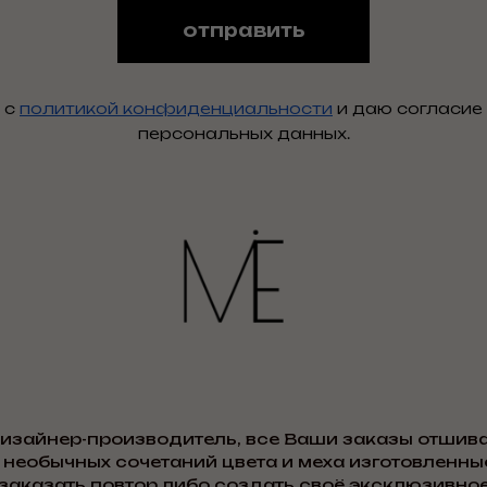
отправить
 с
политикой конфиденциальности
и даю согласие
персональных данных.
дизайнер-производитель, все Ваши заказы отшива
 необычных сочетаний цвета и меха изготовленные
заказать повтор либо создать своё эксклюзивное