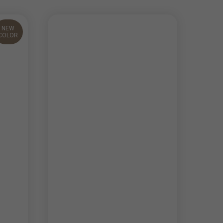
NEW
COLOR