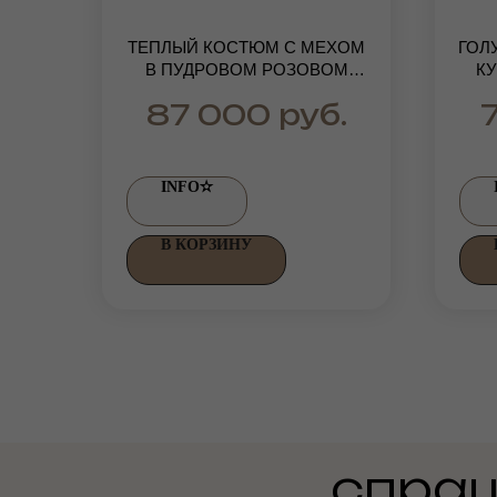
ТЕПЛЫЙ КОСТЮМ С МЕХОМ
ГОЛ
В ПУДРОВОМ РОЗОВОМ
КУ
ЦВЕТЕ С НАТУРАЛЬНЫМ
руб.
87 000
МЕХОМ ФИНСКОГО ЕНОТА
INFO✫
В КОРЗИНУ
спраш