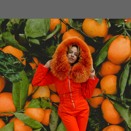
АЛОГ
НАЛИЧИЕ И СКИДКИ
КЛИЕНТАМ
ДЖИНС
БЛЕСТЯ
ШТАНИ