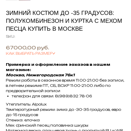
ЗИМНИЙ КОСТЮМ ДО -35 ГРАДУСОВ:
ПОЛУКОМБИНЕЗОН И КУРТКА С МЕХОМ
ПЕСЦА КУПИТЬ В МОСКВЕ
SKU:
67000,00
руб.
КАК ВЫБРАТЬ РАЗМЕР✔
Примерка и оформление заказов в нашем
магазине:
Москва, Нижегородская 76к1
Режим работы в сезонное время 11:00-21:00 без записи,
в летнем режиме ПТ, СБ, ВСКР 11:00-21:00 либо по
предварительной записи
телефон для связи: 8(989)832 78-06
Утеплитель: Alpolux
Температурный режим: зима до -30-35 градусов, евро
до -15 градусов
Стежка: елочка
Мех: финский песец половинка шкуры
Материал верха: плащевая ткань с пропиткой PU и WR