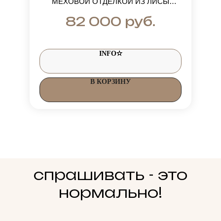
МЕХОВОЙ ОТДЕЛКОЙ ИЗ ЛИСЫ
CRISTAL
руб.
82 000
INFO✫
В КОРЗИНУ
спрашивать - это
нормально!