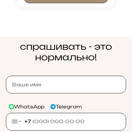
спрашивать - это
нормально!
WhatsApp
Telegram
+7