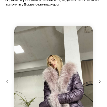
Варианты расцветок: более 100, видеокаталог можно
получить у Вашего менеджера