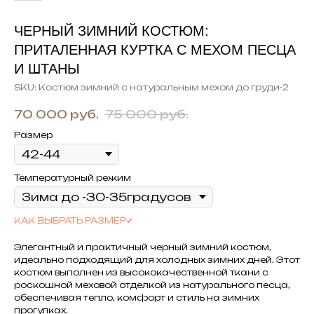
ЧЕРНЫЙ ЗИМНИЙ КОСТЮМ:
ПРИТАЛЕННАЯ КУРТКА С МЕХОМ ПЕСЦА
И ШТАНЫ
SKU:
Костюм зимний с натуральным мехом до груди-2
70 000
руб.
75 000
руб.
Размер
Температурный режим
КАК ВЫБРАТЬ РАЗМЕР✔
Элегантный и практичный черный зимний костюм,
идеально подходящий для холодных зимних дней. Этот
костюм выполнен из высококачественной ткани с
роскошной меховой отделкой из натурального песца,
обеспечивая тепло, комфорт и стиль на зимних
прогулках.