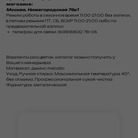
магазине:
Москва, Нижегородская 76к1
Режим работы в сезонное время 11:00-21:00 без записи,
в летнем режиме ПТ, СБ, ВСКР 11:00-21:00 либо по
предварительной записи
телефон для связи: 8(989)832 78-06
Варианты расцветок: каталог можно получить у
Вашего менеджера
Материал: джинс metallic
Уход: Ручная стирка. Максимальная температура 40°,
без отжима. Профессиональная сухая чистка
Фурнитура: металическая