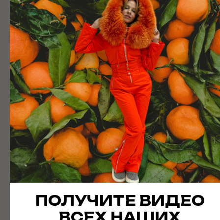
нормально!
WhatsApp
Telegram
ПОЛУЧИТЕ ВИДЕО
ВСЕХ НАШИХ