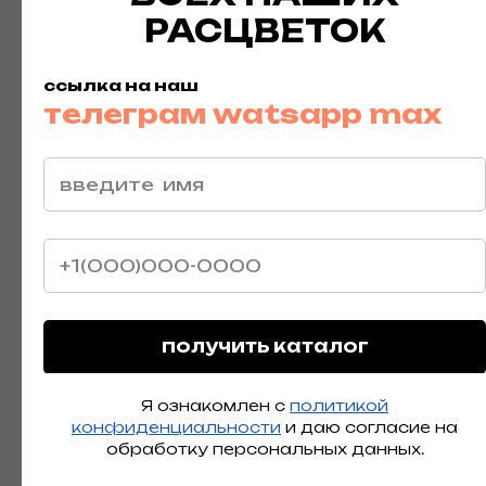
РАСЦВЕТОК
ссылка на наш
отправить
телеграм
watsapp
max
Я ознакомлен с
политикой
конфиденциальности
и даю согласие на
обработку персональных данных.
получить каталог
Я ознакомлен с
политикой
конфиденциальности
и даю согласие на
обработку персональных данных.