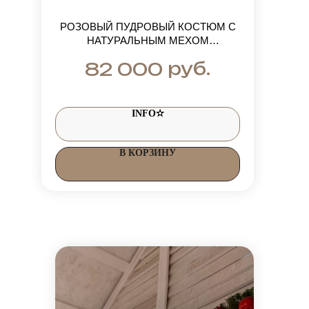
РОЗОВЫЙ ПУДРОВЫЙ КОСТЮМ С
НАТУРАЛЬНЫМ МЕХОМ
ЧЕРНОБУРКИ: КУРТКА
руб.
82 000
ЗИМНЯЯ+ШТАНЫ ДО -35 ГРАДУСОВ
INFO✫
В КОРЗИНУ