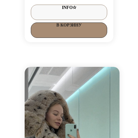
INFO✫
В КОРЗИНУ