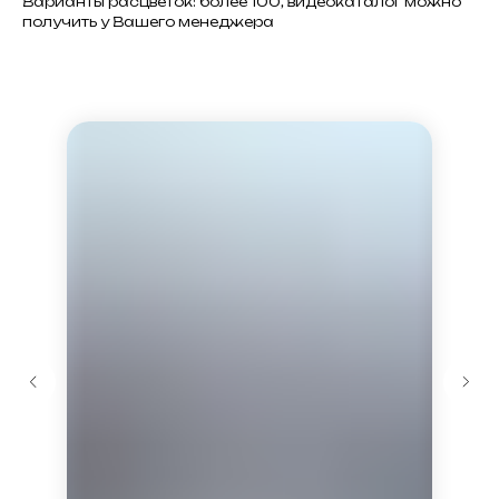
Варианты расцветок: более 100, видеокаталог можно
получить у Вашего менеджера