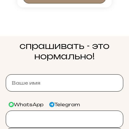
спрашивать - это
нормально!
WhatsApp
Telegram