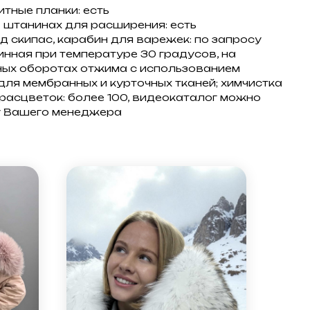
тные планки: есть
 штанинах для расширения: есть
д скипас, карабин для варежек: по запросу
инная при температуре 30 градусов, на
ых оборотах отжима с использованием
для мембранных и курточных тканей; химчистка
расцветок: более 100, видеокаталог можно
у Вашего менеджера