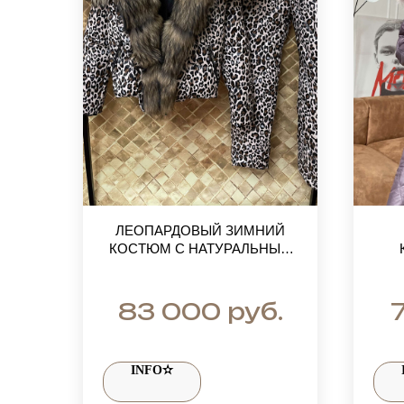
ЛЕОПАРДОВЫЙ ЗИМНИЙ
КОСТЮМ С НАТУРАЛЬНЫМ
МЕХОМ ЕНОТА.
В
КУ
руб.
83 000
INFO✫