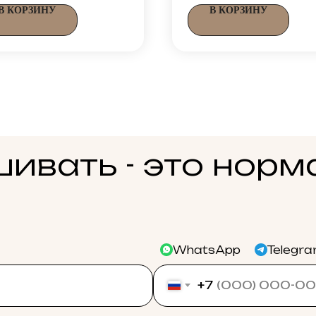
В КОРЗИНУ
В КОРЗИНУ
ивать - это норм
WhatsApp
Telegr
+7