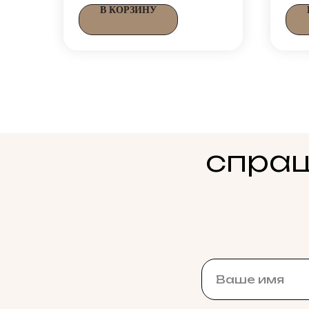
В КОРЗИНУ
спраш