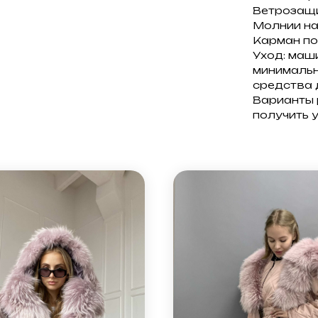
Ветрозащи
Молнии на
Карман по
Уход: маш
минимальн
средства 
Варианты 
получить 