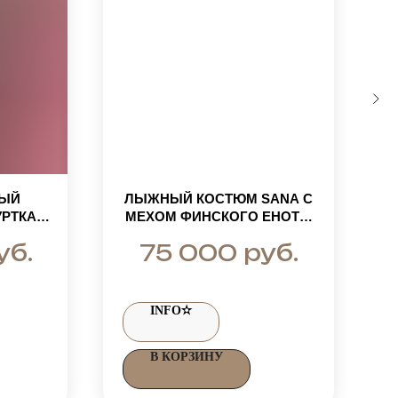
ВЫЙ
ЛЫЖНЫЙ КОСТЮМ SANA С
РТКА С
МЕХОМ ФИНСКОГО ЕНОТА,
ЕХОМ
НЕОНОВЫЙ РОЗОВЫЙ
уб.
руб.
75 000
АНЬ С
ОМ
INFO✫
В КОРЗИНУ