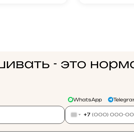
ивать - это норм
WhatsApp
Telegr
+7