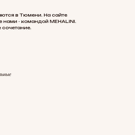
ются в Тюмени. На сайте
 нами - командой MEHALINI.
 сочетание.
льные