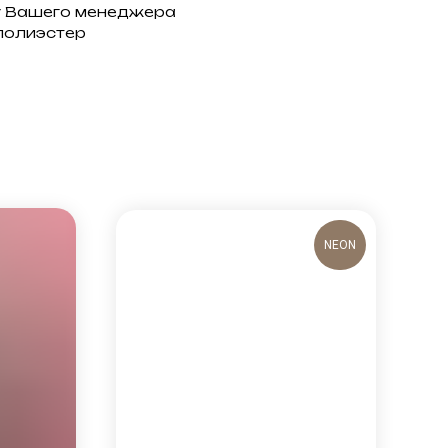
у Вашего менеджера
полиэстер
NEON