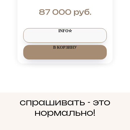
МЕХОМ ПЕСЦА ДО ГРУДИ В
ПУДРОВОМ ЦВЕТЕ
руб.
87 000
INFO✫
В КОРЗИНУ
спрашивать - это
нормально!