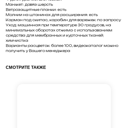
Манжет: довяз шерсть
Ветрозащитные планки: есть
Молнии на штанинах для расширения: есть
Карман под скипас, карабин для варежек: по запросу
Уход: машинная при температуре 30 градусов, на
минимальных оборотах отжима с использованием
средства для мембранных и курточных тканей;
химчистка
Варианты расцветок: более 100, видеокаталог можно
получить у Вашего менеджера
СМОТРИТЕ ТАКЖЕ