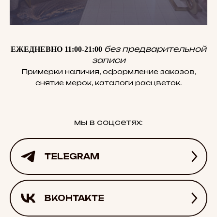
без предварительной
ЕЖЕДНЕВНО 11:00-21:00
записи
Примерки наличия, оформление заказов,
снятие мерок, каталоги расцветок.
мы в соцсетях:
TELEGRAM
ВКОНТАКТЕ