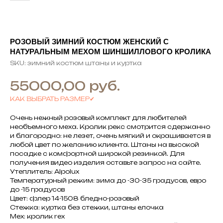
РОЗОВЫЙ ЗИМНИЙ КОСТЮМ ЖЕНСКИЙ С
НАТУРАЛЬНЫМ МЕХОМ ШИНШИЛЛОВОГО КРОЛИКА
SKU:
зимний костюм штаны и куртка
руб.
55000,00
КАК ВЫБРАТЬ РАЗМЕР✔
Очень нежный розовый комплект для любителей
необъемного меха. Кролик рекс смотрится сдержанно
и благородно: не лезет, очень мягкий и окрашивается в
любой цвет по желанию клиента. Штаны на высокой
посадке с комфортной широкой резинкой. Для
получения видео изделия оставьте запрос на сайте.
Утеплитель: Alpolux
Температурный режим: зима до -30-35 градусов, евро
до -15 градусов
Цвет: флер 14-1508 бледно-розовый
Стежка: куртка без стежки, штаны елочка
Мех: кролик rex