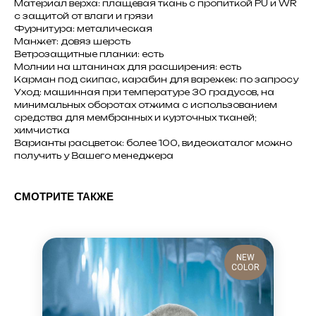
Материал верха: плащевая ткань с пропиткой PU и WR
с защитой от влаги и грязи
Фурнитура: металическая
Манжет: довяз шерсть
Ветрозащитные планки: есть
Молнии на штанинах для расширения: есть
Карман под скипас, карабин для варежек: по запросу
Уход: машинная при температуре 30 градусов, на
минимальных оборотах отжима с использованием
средства для мембранных и курточных тканей;
химчистка
Варианты расцветок: более 100, видеокаталог можно
получить у Вашего менеджера
СМОТРИТЕ ТАКЖЕ
NEW
COLOR