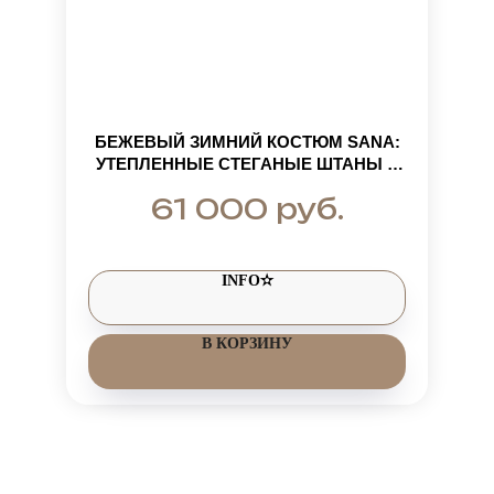
БЕЖЕВЫЙ ЗИМНИЙ КОСТЮМ SANA:
УТЕПЛЕННЫЕ СТЕГАНЫЕ ШТАНЫ И
УДЛИНЕННАЯ КУРТКА С МЕХОМ ДО
руб.
61 000
ГРУДИ ИЗ КРОЛИКА РЕКС
INFO✫
В КОРЗИНУ