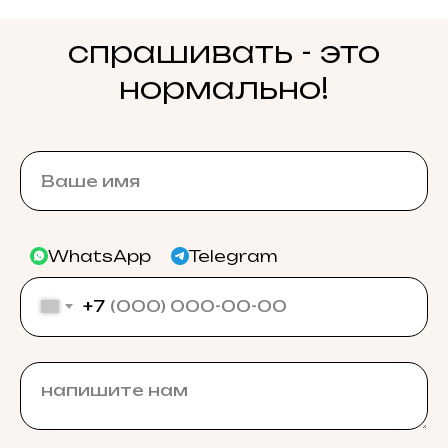
спрашивать - это
нормально!
WhatsApp
Telegram
+7