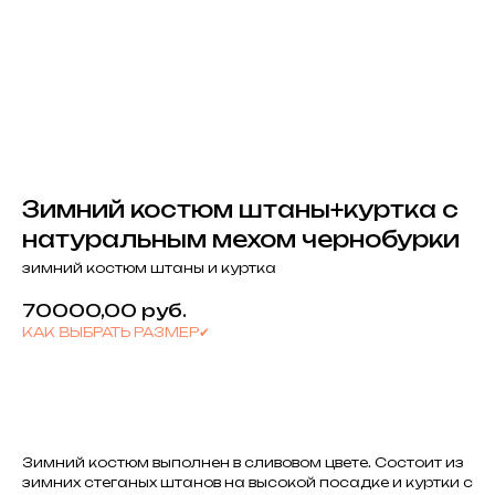
Зимний костюм штаны+куртка с
натуральным мехом чернобурки
зимний костюм штаны и куртка
70000,00
руб.
КАК ВЫБРАТЬ РАЗМЕР✔
КУПИТЬ
Зимний костюм выполнен в сливовом цвете. Состоит из
зимних стеганых штанов на высокой посадке и куртки с