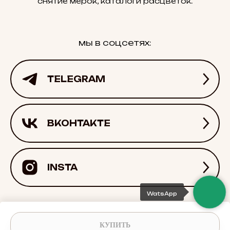
снятие мерок, каталоги расцветок.
мы в соцсетях:
TELEGRAM
ВКОНТАКТЕ
INSTA
WatsApp
благодарим за проявленный интерес к
КУПИТЬ