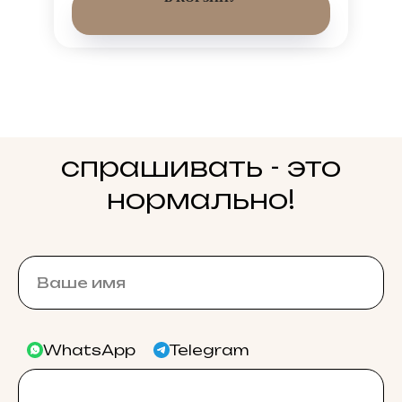
спрашивать - это
нормально!
WhatsApp
Telegram