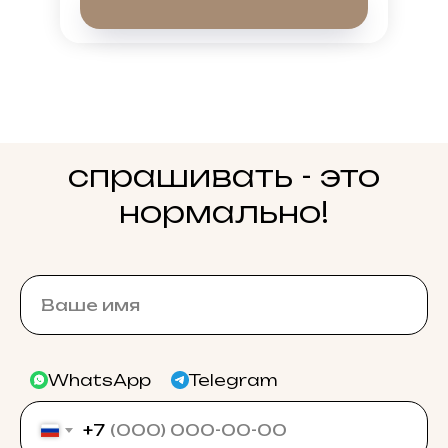
спрашивать - это
нормально!
WhatsApp
Telegram
+7