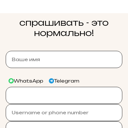
спрашивать - это
нормально!
WhatsApp
Telegram