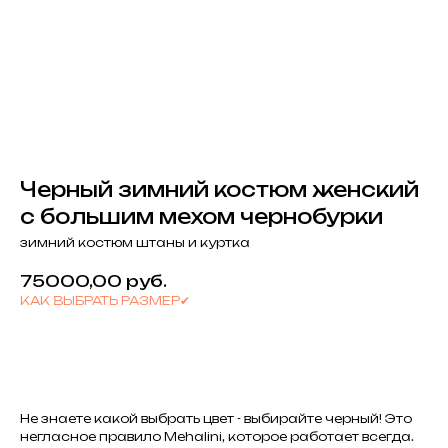
Черный зимний костюм женский
с большим мехом чернобурки
зимний костюм штаны и куртка
75000,00
руб.
КАК ВЫБРАТЬ РАЗМЕР✔
КУПИТЬ
Не знаете какой выбрать цвет - выбирайте черный! Это
негласное правило Mehalini, которое работает всегда.