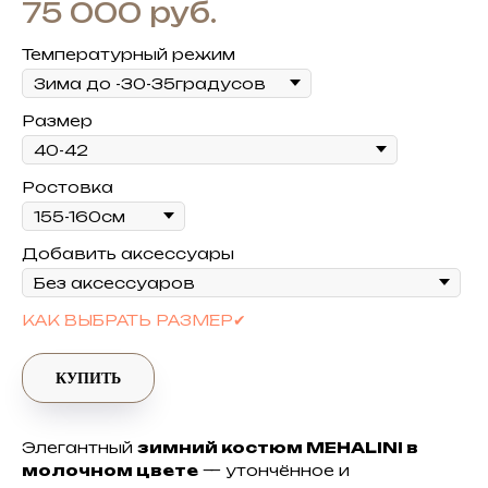
руб.
75 000
Температурный режим
Размер
Ростовка
Добавить аксессуары
КАК ВЫБРАТЬ РАЗМЕР✔
КУПИТЬ
Элегантный
зимний костюм MEHALINI в
молочном цвете
— утончённое и