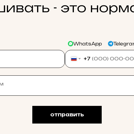
ивать - это норм
WhatsApp
Telegr
+7
отправить