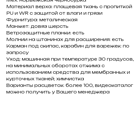
Материал верха: плащевая ткань с пропиткой
PU и WR с защитой от влаги и грязи
Фурнитура: металическая
Манжет: довяз шерсть
Ветрозащитные планки: есть
Молнии на штанинах для расширения: есть
Карман под скипас, карабин для варежек: по
запросу
Уход: машинная при температуре 30 градусов,
на минимальных оборотах отжима с
использованием средства для мембранных и
курточных тканей; химчистка
Варианты расцветок: более 100, видеокаталог
можно получить у Вашего менеджера