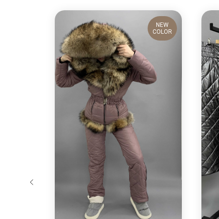
NEW
NEW
COLOR
COLOR