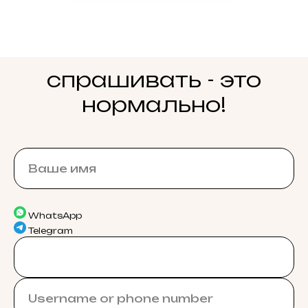
спрашивать - это
нормально!
WhatsApp
Telegram