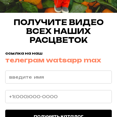
ПОЛУЧИТЕ ВИДЕО
ВСЕХ НАШИХ
РАСЦВЕТОК
ссылка на наш
телеграм
watsapp
max
получить каталог