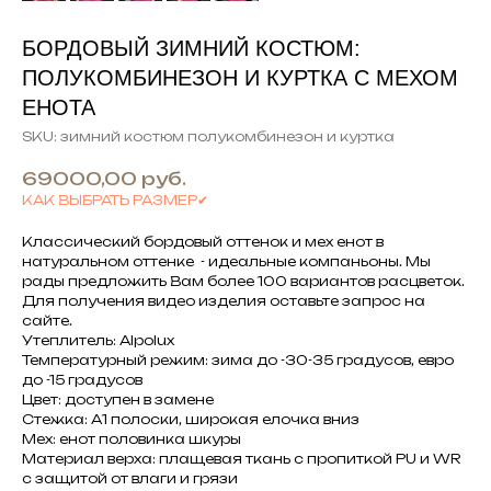
БОРДОВЫЙ ЗИМНИЙ КОСТЮМ:
ПОЛУКОМБИНЕЗОН И КУРТКА С МЕХОМ
ЕНОТА
SKU:
зимний костюм полукомбинезон и куртка
69000,00
руб.
КАК ВЫБРАТЬ РАЗМЕР✔
Классический бордовый оттенок и мех енот в
натуральном оттенке - идеальные компаньоны. Мы
рады предложить Вам более 100 вариантов расцветок.
Для получения видео изделия оставьте запрос на
сайте.
Утеплитель: Alpolux
Температурный режим: зима до -30-35 градусов, евро
до -15 градусов
Цвет: доступен в замене
Стежка: А1 полоски, широкая елочка вниз
Мех: енот половинка шкуры
Материал верха: плащевая ткань с пропиткой PU и WR
с защитой от влаги и грязи