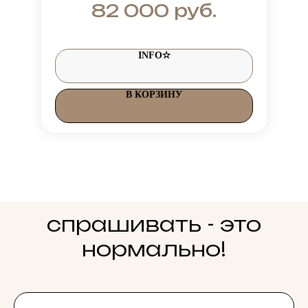
руб.
82 000
INFO✫
В КОРЗИНУ
спрашивать - это
нормально!