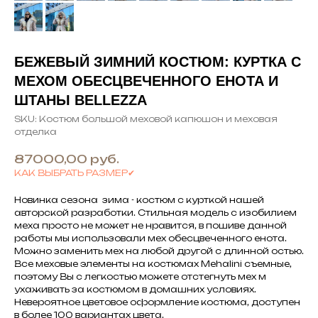
БЕЖЕВЫЙ ЗИМНИЙ КОСТЮМ: КУРТКА С
МЕХОМ ОБЕСЦВЕЧЕННОГО ЕНОТА И
ШТАНЫ BELLEZZA
SKU:
Костюм большой меховой капюшон и меховая
отделка
87000,00
руб.
КАК ВЫБРАТЬ РАЗМЕР✔
Новинка сезона зима - костюм с курткой нашей
авторской разработки. Стильная модель с изобилием
меха просто не может не нравится, в пошиве данной
работы мы использовали мех обесцвеченного енота.
Можно заменить мех на любой другой с длинной остью.
Все меховые элементы на костюмах Mehalini съемные,
поэтому Вы с легкостью можете отстегнуть мех м
ухаживать за костюмом в домашних условиях.
Невероятное цветовое оформление костюма, доступен
в более 100 вариантах цвета.