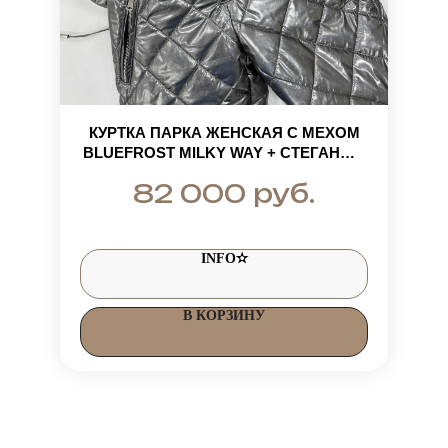
КУРТКА ПАРКА ЖЕНСКАЯ С МЕХОМ
BLUEFROST MILKY WAY + СТЕГАНЫЕ
ШТАНЫ - ЗИМНИЙ ЖЕНСКИЙ
руб.
82 000
КОСТЮМ В ЦВЕТЕ СТАЛЬ
INFO✫
В КОРЗИНУ