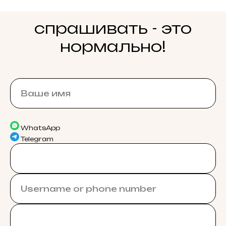
спрашивать - это
нормально!
WhatsApp
Telegram