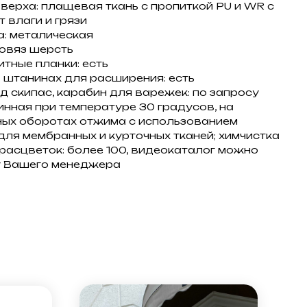
верха: плащевая ткань с пропиткой PU и WR с
 влаги и грязи
: металическая
овяз шерсть
тные планки: есть
 штанинах для расширения: есть
д скипас, карабин для варежек: по запросу
инная при температуре 30 градусов, на
ых оборотах отжима с использованием
для мембранных и курточных тканей; химчистка
расцветок: более 100, видеокаталог можно
у Вашего менеджера