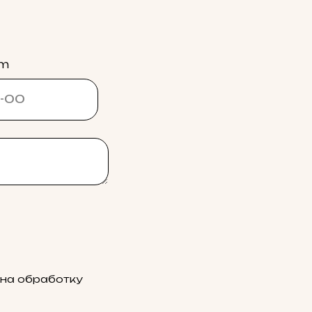
am
 на обработку