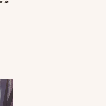
льные