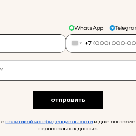
WhatsApp
Telegr
+7
отправить
 с
политикой конфиденциальности
и даю согласие
персональных данных.