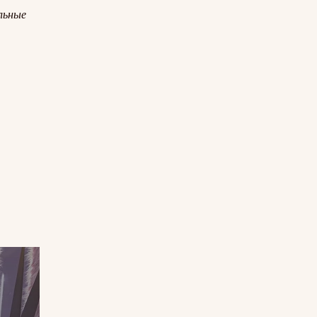
льные