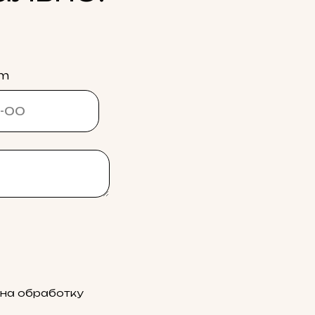
am
 на обработку