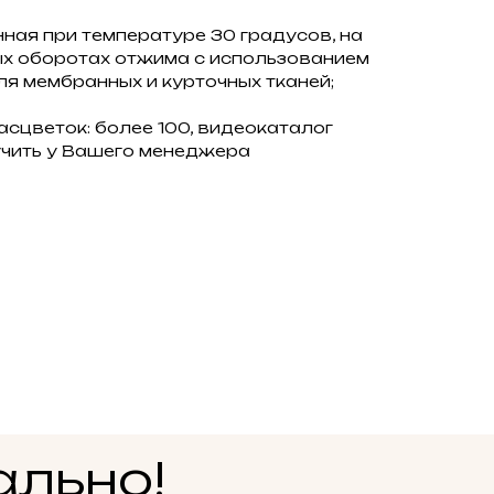
ная при температуре 30 градусов, на
х оборотах отжима с использованием
ля мембранных и курточных тканей;
сцветок: более 100, видеокаталог
чить у Вашего менеджера
ально!