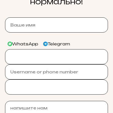
нормально!
WhatsApp
Telegram