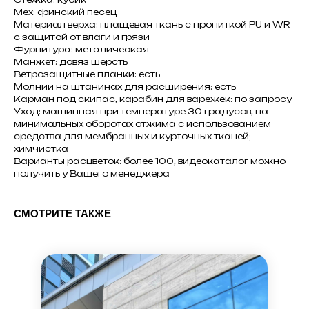
Мех: финский песец
Материал верха: плащевая ткань с пропиткой PU и WR
с защитой от влаги и грязи
Фурнитура: металическая
Манжет: довяз шерсть
Ветрозащитные планки: есть
Молнии на штанинах для расширения: есть
Карман под скипас, карабин для варежек: по запросу
Уход: машинная при температуре 30 градусов, на
минимальных оборотах отжима с использованием
средства для мембранных и курточных тканей;
химчистка
Варианты расцветок: более 100, видеокаталог можно
получить у Вашего менеджера
СМОТРИТЕ ТАКЖЕ