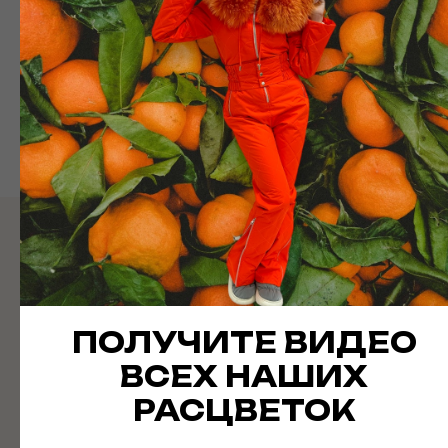
В КОРЗИНУ
спрашивать - это
нормально!
ПОЛУЧИТЕ ВИДЕО
ВСЕХ НАШИХ
РАСЦВЕТОК
WhatsApp