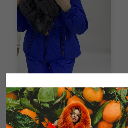
ЯРКО-СИНИЙ ЗИМНИЙ КОСТЮМ С
МЕХОМ БЛЮФРОСТА МЛЕЧНЫЙ
ПУТЬ
руб.
87 000
INFO✫