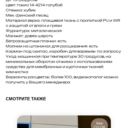
Цвет: токио 14-4214 голубой
Стежка: кубик
Мех: финский песец
Материал верха: плащевая ткань с пропиткой PU и WR
с защитой от влаги и грязи
Фурнитура: металическая
Манжет: довяз шерсть
Ветрозащитные планки: есть
Молнии на штанинах для расширения: есть
Карман под скипас, карабин для варежек: по запросу
Уход: машинная при температуре 30 градусов, на
минимальных оборотах отжима с использованием
средства для мембранных и курточных тканей;
химчистка
Варианты расцветок: более 100, видеокаталог можно
получить у Вашего менеджера
СМОТРИТЕ ТАКЖЕ
New
COLOR