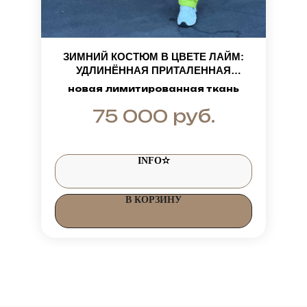
ЗИМНИЙ КОСТЮМ В ЦВЕТЕ ЛАЙМ:
УДЛИНЁННАЯ ПРИТАЛЕННАЯ
КУРТКА-ПАРКА С МЕХОВОЙ
новая лимитированная ткань
ОТДЕЛКОЙ ИЗ ЕНОТА И ШТАНЫ
руб.
75 000
INFO✫
В КОРЗИНУ