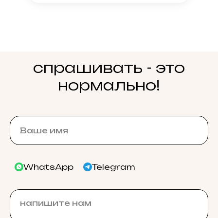
спрашивать - это
нормально!
WhatsApp
Telegram