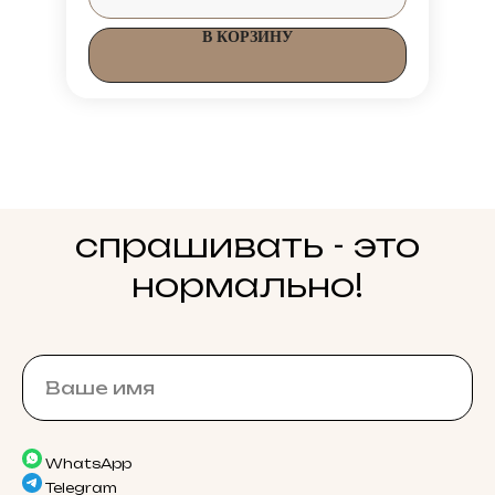
В КОРЗИНУ
спрашивать - это
нормально!
WhatsApp
Telegram