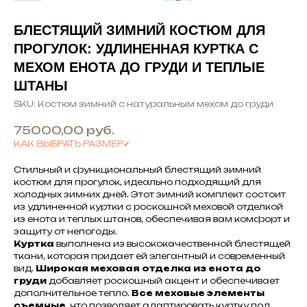
БЛЕСТЯЩИЙ ЗИМНИЙ КОСТЮМ ДЛЯ
ПРОГУЛОК: УДЛИНЕННАЯ КУРТКА С
МЕХОМ ЕНОТА ДО ГРУДИ И ТЕПЛЫЕ
ШТАНЫ
SKU:
Костюм зимний с натуральным мехом до груди
75000,00
руб.
КАК ВЫБРАТЬ РАЗМЕР✔
Стильный и функциональный блестящий зимний
костюм для прогулок, идеально подходящий для
холодных зимних дней. Этот зимний комплект состоит
из удлиненной куртки с роскошной меховой отделкой
из енота и теплых штанов, обеспечивая вам комфорт и
защиту от непогоды.
Куртка
выполнена из высококачественной блестящей
ткани, которая придает ей элегантный и современный
вид.
Широкая меховая отделка из енота до
груди
добавляет роскошный акцент и обеспечивает
дополнительное тепло.
Все меховые элементы
съемные
, что позволяет адаптировать куртку под