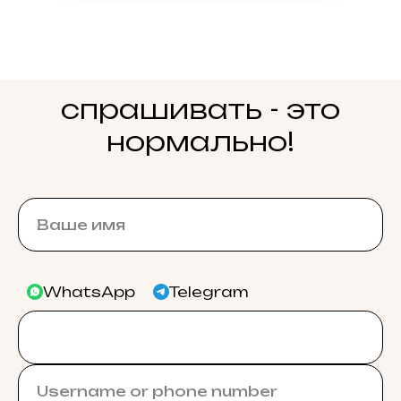
спрашивать - это
нормально!
WhatsApp
Telegram