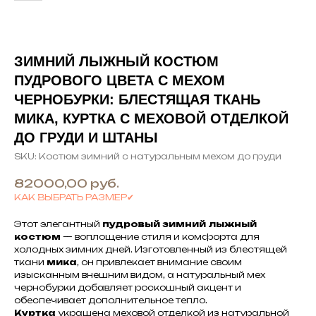
ЗИМНИЙ ЛЫЖНЫЙ КОСТЮМ
ПУДРОВОГО ЦВЕТА С МЕХОМ
ЧЕРНОБУРКИ: БЛЕСТЯЩАЯ ТКАНЬ
МИКА, КУРТКА С МЕХОВОЙ ОТДЕЛКОЙ
ДО ГРУДИ И ШТАНЫ
SKU:
Костюм зимний с натуральным мехом до груди
82000,00
руб.
КАК ВЫБРАТЬ РАЗМЕР✔
Этот элегантный
пудровый зимний лыжный
костюм
— воплощение стиля и комфорта для
холодных зимних дней. Изготовленный из блестящей
ткани
мика
, он привлекает внимание своим
изысканным внешним видом, а натуральный мех
чернобурки добавляет роскошный акцент и
обеспечивает дополнительное тепло.
Куртка
украшена меховой отделкой из натуральной