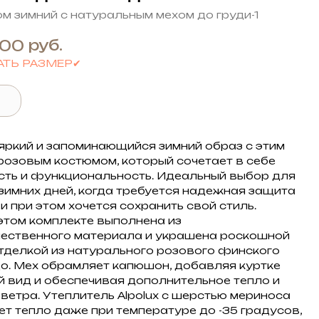
м зимний с натуральным мехом до груди-1
руб.
,00
АТЬ РАЗМЕР✔
яркий и запоминающийся зимний образ с этим
розовым костюмом, который сочетает в себе
сть и функциональность. Идеальный выбор для
зимних дней, когда требуется надежная защита
и при этом хочется сохранить свой стиль.
этом комплекте выполнена из
ественного материала и украшена роскошной
тделкой из натурального розового финского
о. Мех обрамляет капюшон, добавляя куртке
 вид и обеспечивая дополнительное тепло и
 ветра. Утеплитель Alpolux с шерстью мериноса
ет тепло даже при температуре до -35 градусов,