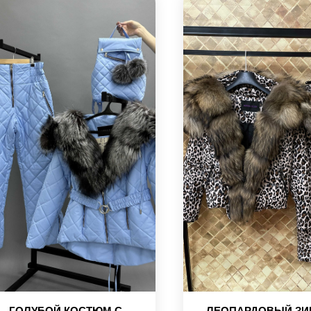
ГОЛУБОЙ КОСТЮМ С
ЛЕОПАРДОВЫЙ ЗИ