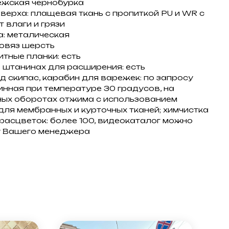
ежская чернобурка
верха: плащевая ткань с пропиткой PU и WR с
 влаги и грязи
: металическая
овяз шерсть
тные планки: есть
 штанинах для расширения: есть
д скипас, карабин для варежек: по запросу
инная при температуре 30 градусов, на
ых оборотах отжима с использованием
для мембранных и курточных тканей; химчистка
расцветок: более 100, видеокаталог можно
у Вашего менеджера