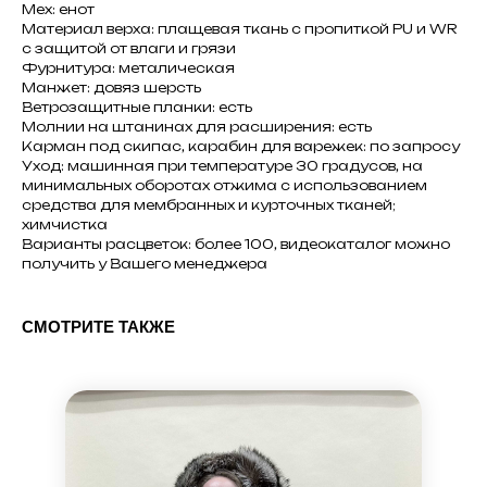
Мех: енот
Материал верха: плащевая ткань с пропиткой PU и WR
с защитой от влаги и грязи
Фурнитура: металическая
Манжет: довяз шерсть
Ветрозащитные планки: есть
Молнии на штанинах для расширения: есть
Карман под скипас, карабин для варежек: по запросу
Уход: машинная при температуре 30 градусов, на
минимальных оборотах отжима с использованием
средства для мембранных и курточных тканей;
химчистка
Варианты расцветок: более 100, видеокаталог можно
получить у Вашего менеджера
СМОТРИТЕ ТАКЖЕ