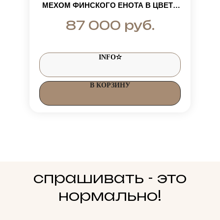
МЕХОМ ФИНСКОГО ЕНОТА В ЦВЕТЕ
РОЗОВЫЙ МЕТАЛЛИК
руб.
87 000
INFO✫
В КОРЗИНУ
спрашивать - это
нормально!