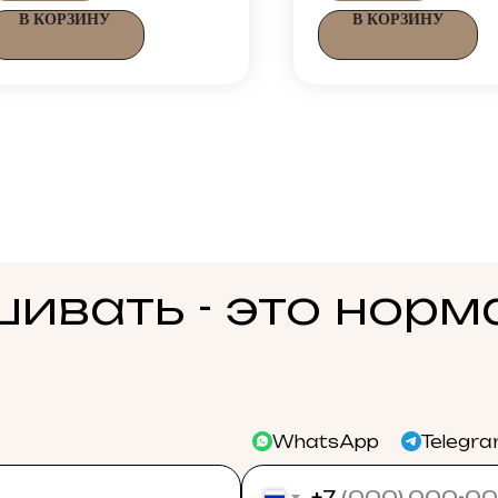
В КОРЗИНУ
В КОРЗИНУ
ивать - это норм
WhatsApp
Telegr
+7