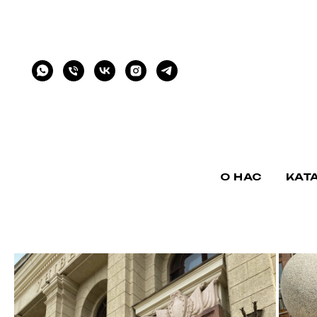
О НАС
КАТ