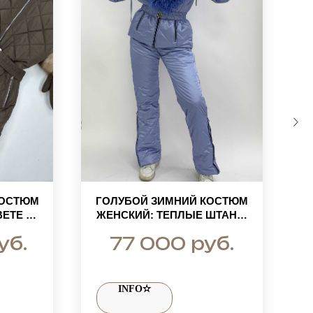
КОСТЮМ
ГОЛУБОЙ ЗИМНИЙ КОСТЮМ
ЕТЕ С
ЖЕНСКИЙ: ТЕПЛЫЕ ШТАНЫ
ЕХОМ
И КУРТКА С МЕХОМ ЛАМЫ
уб.
руб.
77 000
УРТКА-
ЗОН
INFO✫