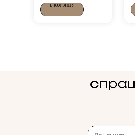
В КОРЗИНУ
спраш