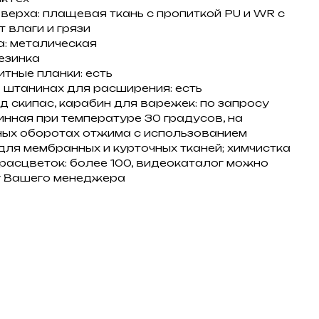
верха: плащевая ткань с пропиткой PU и WR с
 влаги и грязи
: металическая
езинка
тные планки: есть
 штанинах для расширения: есть
д скипас, карабин для варежек: по запросу
инная при температуре 30 градусов, на
ых оборотах отжима с использованием
для мембранных и курточных тканей; химчистка
расцветок: более 100, видеокаталог можно
у Вашего менеджера