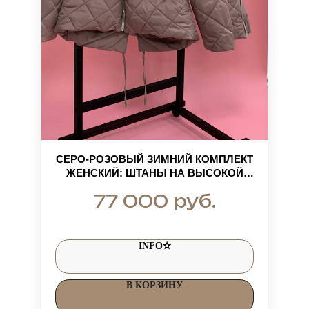
СЕРО-РОЗОВЫЙ ЗИМНИЙ КОМПЛЕКТ
ЖЕНСКИЙ: ШТАНЫ НА ВЫСОКОЙ
ПОСАДКЕ+КУРТКА НА КУЛИСКЕ С
руб.
77 000
МЕХОМ РОЗОВОГО ЕНОТА
INFO✫
В КОРЗИНУ